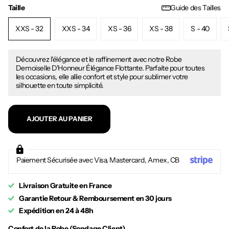
Taille
Guide des Tailles
XXS - 32
XXS - 34
XS - 36
XS - 38
S - 40
Découvrez l'élégance et le raffinement avec notre Robe
Demoiselle D'Honneur Élégance Flottante. Parfaite pour toutes
les occasions, elle allie confort et style pour sublimer votre
silhouette en toute simplicité.
AJOUTER AU PANIER
Paiement Sécurisée avec Visa, Mastercard, Amex, CB
Livraison Gratuite en France
Garantie Retour & Remboursement en 30 jours
Expédition en 24 à 48h
Confort de la Robe (Sondage Client)