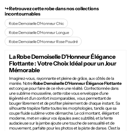
↪︎ Retrouvez cette robe dans nos collections
incontournables
Robe Demoiselle D'Honneur Chic
Robe Demoiselle D'Honneur Longue
Robe Demoiselle D'Honneur Rose Poudré
La
Robe Demoiselle D'Honneur Élégance
Flottante
: Votre Choix Idéal pour un Jour
Mémorable
Imaginez-vous, rayonnante et pleine de grâce, aux côtés de la
mariée. Notre
Robe Demoiselle D'Honneur Élégance Flottante
est conçue pour faire de ce rêve une réalité. Confectionnée dans
une sublime mousseline, cette robe vous enveloppe d'une
légèreté et d'un confort incomparables, vous permettant de
bouger librement et de profiter pleinement de chaque instant. Sa
silhouette trapèze flatte toutes les morphologies, tandis que sa
coupe fluide sublime votre démarche. Le col montant, élégant et
moderne, met en valeur vos épaules avec subtilité, et la fente
audacieuse sur la jambe ajoute une touche de sensualité et de
mouvement, parfaite pour les photos et la piste de danse. C'est la