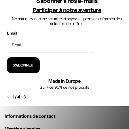
S'abonner à nos e-mails
Participer à notre aventure
Ne manquez aucune actualité et soyez les premiers informés des
soldes et des offres
Email
S'ABONNER
Made In Europe
Sur + de 90% de nos produits
1
/
4
Informations de contact
Mentions legales