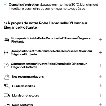
Conseils d'entretien :
Lavage en machine à 30 °C, blanchiment
interdit, ne pas mettre au sèche-linge, nettoyage à sec.
↪︎
À propos de notre Robe Demoiselle D'Honneur
Élégance Flottante
Pourquoi choisir la
Robe Demoiselle D'Honneur Élégance
Flottante
Compositions et matériaux de Robe Demoiselle D'Honneur
Élégance Flottante
Comment entretenir votre
Robe Demoiselle D'Honneur
Élégance Flottante
Nos recommandations
Guide des tailles
Livraison et retours
Nous contacter