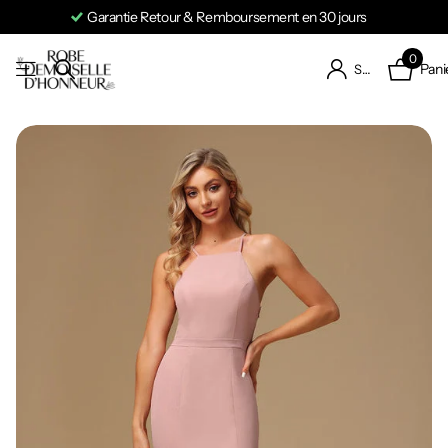
Garantie Retour & Remboursement en 30 jours
0
Pani
S'identifier