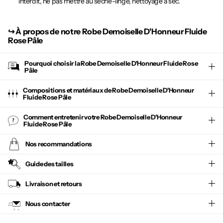
interdit, ne pas mettre au sèche-linge, nettoyage à sec.
↪︎
À propos de notre Robe Demoiselle D'Honneur Fluide
Rose Pâle
Pourquoi choisir la
Robe Demoiselle D'Honneur Fluide Rose
Pâle
Compositions et matériaux de Robe Demoiselle D'Honneur
Fluide Rose Pâle
Comment entretenir votre
Robe Demoiselle D'Honneur
Fluide Rose Pâle
Nos recommandations
Guide des tailles
Livraison et retours
Nous contacter