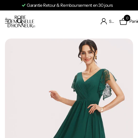
Garantie Retour & Remboursement en 30 jours
0
Pani
S'identifier