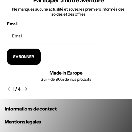
Participer à notre aventure
Ne manquez aucune actualité et soyez les premiers informés des
soldes et des offres
Email
S'ABONNER
Made In Europe
Sur + de 90% de nos produits
1
/
4
Informations de contact
Mentions legales