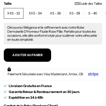
Taille
Guide des Tailles
XXS - 32
XXS - 34
XS - 36
XS - 38
S - 40
Découvrez l'élégance et le raffinement avec notre Robe
Demoiselle D'Honneur Fluide Rose Pâle. Parfaite pour toutes les
occasions, elle allie confort et style pour sublimer votre silhouette
en toute simplicité.
AJOUTER AU PANIER
Paiement Sécurisée avec Visa, Mastercard, Amex, CB
Livraison Gratuite en France
Garantie Retour & Remboursement en 30 jours
Expédition en 24 à 48h
Confort de la Robe (Sondage Client)