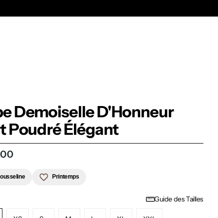
Ex
e Demoiselle D'Honneur
t Poudré Élégant
,00
ousseline
Printemps
Guide des Tailles