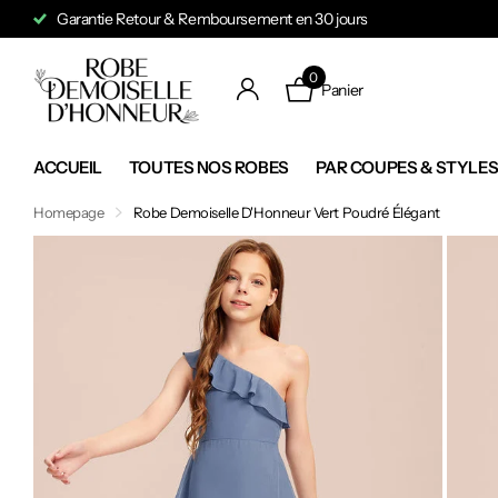
Garantie Retour & Remboursement en 30 jours
0
Panier
ACCUEIL
TOUTES NOS ROBES
PAR COUPES & STYLE
Homepage
Robe Demoiselle D'Honneur Vert Poudré Élégant