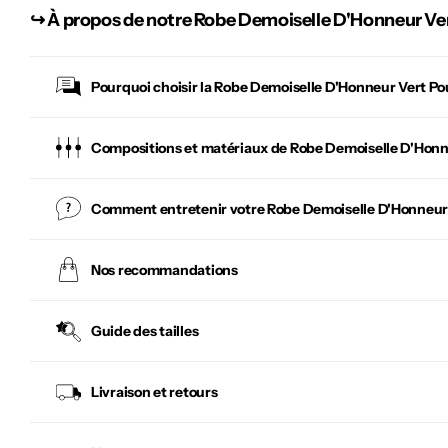
↪︎
À propos de notre Robe Demoiselle D'Honneur Ve
Pourquoi choisir la
Robe Demoiselle D'Honneur Vert Po
Compositions et matériaux de Robe Demoiselle D'Honn
Comment entretenir votre
Robe Demoiselle D'Honneur
Nos recommandations
Guide des tailles
Livraison et retours